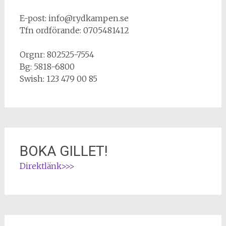
E-post: info@rydkampen.se
Tfn ordförande: 0705481412
Orgnr: 802525-7554
Bg: 5818-6800
Swish: 123 479 00 85
BOKA GILLET!
Direktlänk>>>