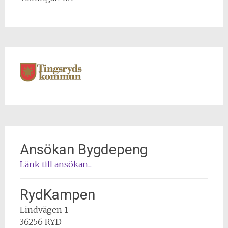
Ansökan Bygdepeng
Länk till ansökan...
RydKampen
Lindvägen 1
36256 RYD